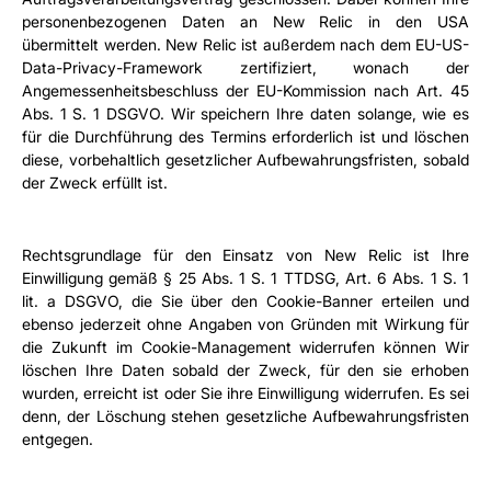
personenbezogenen Daten an New Relic in den USA 
übermittelt werden. New Relic ist außerdem nach dem EU-US-
Data-Privacy-Framework zertifiziert, wonach der 
Angemessenheitsbeschluss der EU-Kommission nach Art. 45 
Abs. 1 S. 1 DSGVO. Wir speichern Ihre daten solange, wie es 
für die Durchführung des Termins erforderlich ist und löschen 
diese, vorbehaltlich gesetzlicher Aufbewahrungsfristen, sobald 
der Zweck erfüllt ist.
Rechtsgrundlage für den Einsatz von New Relic ist Ihre 
Einwilligung gemäß § 25 Abs. 1 S. 1 TTDSG, Art. 6 Abs. 1 S. 1 
lit. a DSGVO, die Sie über den Cookie-Banner erteilen und 
ebenso jederzeit ohne Angaben von Gründen mit Wirkung für 
die Zukunft im Cookie-Management widerrufen können Wir 
löschen Ihre Daten sobald der Zweck, für den sie erhoben 
wurden, erreicht ist oder Sie ihre Einwilligung widerrufen. Es sei 
denn, der Löschung stehen gesetzliche Aufbewahrungsfristen 
entgegen.