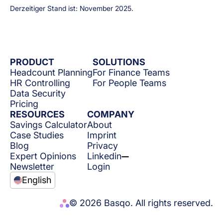
Derzeitiger Stand ist: November 2025.
PRODUCT
SOLUTIONS
Headcount Planning
For Finance Teams
HR Controlling
For People Teams
Data Security
Pricing
RESOURCES
COMPANY
Savings Calculator
About
Case Studies
Imprint
Blog
Privacy
Expert Opinions
Linkedin
Newsletter
Login
English
© 2026 Basqo. All rights reserved.