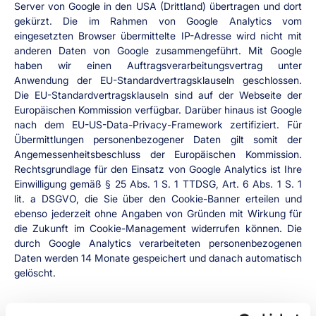
Server von Google in den USA (Drittland) übertragen und dort 
gekürzt. Die im Rahmen von Google Analytics vom 
eingesetzten Browser übermittelte IP-Adresse wird nicht mit 
anderen Daten von Google zusammengeführt. Mit Google 
haben wir einen Auftragsverarbeitungsvertrag unter 
Anwendung der EU-Standardvertragsklauseln geschlossen. 
Die EU-Standardvertragsklauseln sind auf der Webseite der 
Europäischen Kommission verfügbar. Darüber hinaus ist Google 
nach dem EU-US-Data-Privacy-Framework zertifiziert. Für 
Übermittlungen personenbezogener Daten gilt somit der 
Angemessenheitsbeschluss der Europäischen Kommission. 
Rechtsgrundlage für den Einsatz von Google Analytics ist Ihre 
Einwilligung gemäß § 25 Abs. 1 S. 1 TTDSG, Art. 6 Abs. 1 S. 1 
lit. a DSGVO, die Sie über den Cookie-Banner erteilen und 
ebenso jederzeit ohne Angaben von Gründen mit Wirkung für 
die Zukunft im Cookie-Management widerrufen können. Die 
durch Google Analytics verarbeiteten personenbezogenen 
Daten werden 14 Monate gespeichert und danach automatisch 
gelöscht.