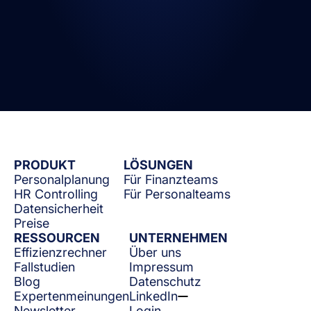
PRODUKT
LÖSUNGEN
Personalplanung
Für Finanzteams
HR Controlling
Für Personalteams
Datensicherheit
Preise
RESSOURCEN
UNTERNEHMEN
Effizienzrechner
Über uns
Fallstudien
Impressum
Blog
Datenschutz
Expertenmeinungen
LinkedIn
Newsletter
Login