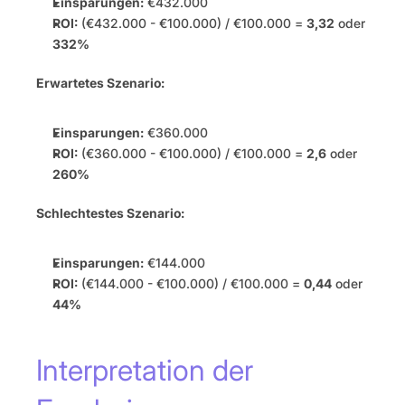
Einsparungen:
 €432.000
ROI:
 (€432.000 - €100.000) / €100.000 = 
3,32
 oder 
332%
Erwartetes Szenario:
Einsparungen:
 €360.000
ROI:
 (€360.000 - €100.000) / €100.000 = 
2,6
 oder 
260%
Schlechtestes Szenario:
Einsparungen:
 €144.000
ROI:
 (€144.000 - €100.000) / €100.000 = 
0,44
 oder 
44%
Interpretation der 