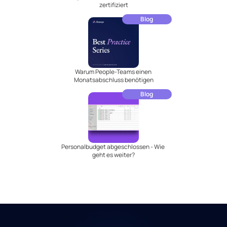
zertifiziert
Blog
Warum People-Teams einen 
Monatsabschluss benötigen
Blog
Personalbudget abgeschlossen - Wie 
geht es weiter?