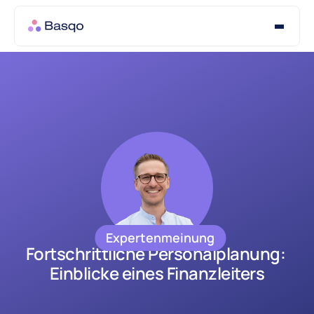
Expertenmeinung
Fortschrittliche Personalplanung: 
Einblicke eines Finanzleiters