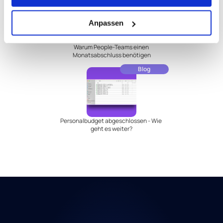
Anpassen
Warum People-Teams einen 
Monatsabschluss benötigen
Blog
Personalbudget abgeschlossen - Wie 
geht es weiter?