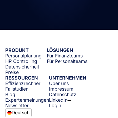
PRODUKT
LÖSUNGEN
Personalplanung
Für Finanzteams
HR Controlling
Für Personalteams
Datensicherheit
Preise
RESSOURCEN
UNTERNEHMEN
Effizienzrechner
Über uns
Fallstudien
Impressum
Blog
Datenschutz
Expertenmeinungen
LinkedIn
Newsletter
Login
Deutsch